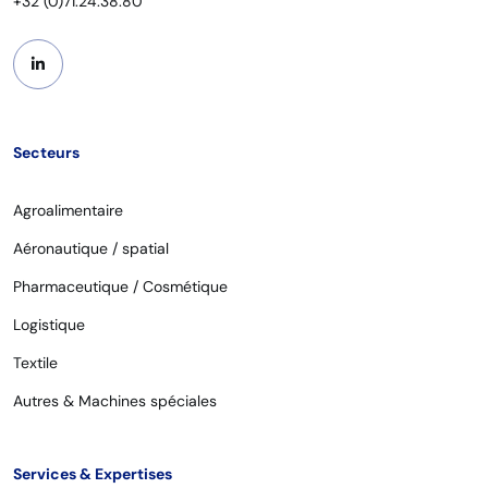
+32 (0)71.24.38.80
Secteurs
Agroalimentaire
Aéronautique / spatial
Pharmaceutique / Cosmétique
Logistique
Textile
Autres & Machines spéciales
Services & Expertises