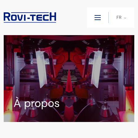
FR
À propos