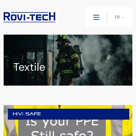
FR
Textile