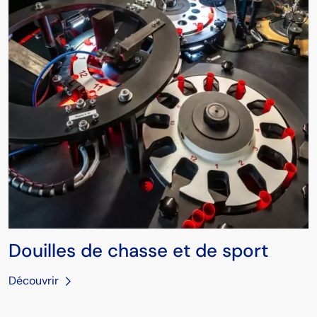
Douilles de chasse et de sport
Découvrir