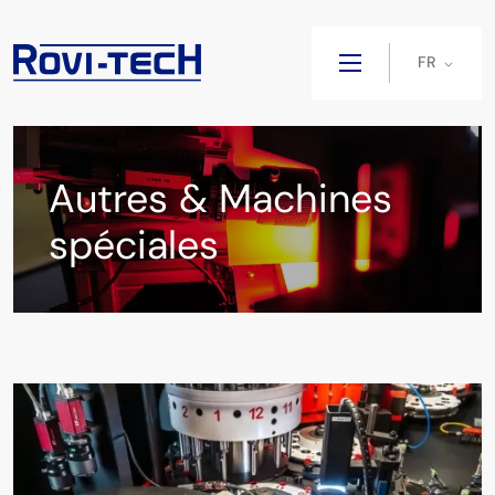
FR
Autres & Machines
spéciales