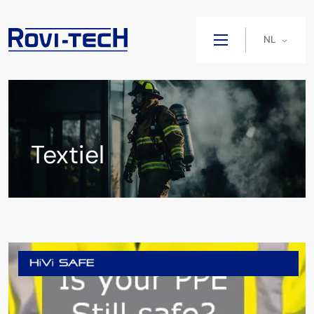
NL
Textiel