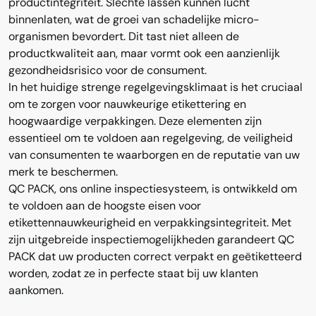
productintegriteit. Slechte lassen kunnen lucht
binnenlaten, wat de groei van schadelijke micro-
organismen bevordert. Dit tast niet alleen de
productkwaliteit aan, maar vormt ook een aanzienlijk
gezondheidsrisico voor de consument.
In het huidige strenge regelgevingsklimaat is het cruciaal
om te zorgen voor nauwkeurige etikettering en
hoogwaardige verpakkingen. Deze elementen zijn
essentieel om te voldoen aan regelgeving, de veiligheid
van consumenten te waarborgen en de reputatie van uw
merk te beschermen.
QC PACK, ons online inspectiesysteem, is ontwikkeld om
te voldoen aan de hoogste eisen voor
etikettennauwkeurigheid en verpakkingsintegriteit. Met
zijn uitgebreide inspectiemogelijkheden garandeert QC
PACK dat uw producten correct verpakt en geëtiketteerd
worden, zodat ze in perfecte staat bij uw klanten
aankomen.